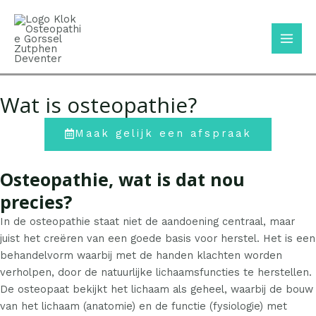
Ga
Mai
naar
Men
de
inhoud
Wat is osteopathie?
Maak gelijk een afspraak
Osteopathie, wat is dat nou
precies?
In de osteopathie staat niet de aandoening centraal, maar
juist het creëren van een goede basis voor herstel.
Het is een
behandelvorm waarbij met de handen klachten worden
verholpen, door de natuurlijke lichaamsfuncties te herstellen.
D
e osteopaat bekijkt het lichaam als geheel, waarbij de bouw
van het lichaam (anatomie) en de functie (fysiologie) met