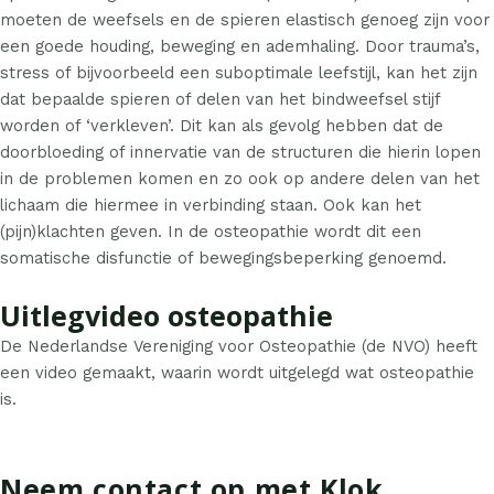
moeten de weefsels en de spieren elastisch genoeg zijn voor
een goede houding, beweging en ademhaling. Door trauma’s,
stress of bijvoorbeeld een suboptimale leefstijl, kan het zijn
dat bepaalde spieren of delen van het bindweefsel stijf
worden of ‘verkleven’. Dit kan als gevolg hebben dat de
doorbloeding of innervatie van de structuren die hierin lopen
in de problemen komen en zo ook op andere delen van het
lichaam die hiermee in verbinding staan. Ook kan het
(pijn)klachten geven. In de osteopathie wordt dit een
somatische disfunctie of bewegingsbeperking genoemd.
Uitlegvideo osteopathie
De Nederlandse Vereniging voor Osteopathie (de
NVO
) heeft
een video gemaakt, waarin wordt uitgelegd wat osteopathie
is.
Neem contact op met Klok