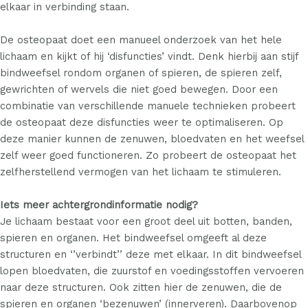
elkaar in verbinding staan.
De osteopaat doet een manueel onderzoek van het hele
lichaam en kijkt of hij ‘disfuncties’ vindt. Denk hierbij aan stijf
bindweefsel rondom organen of spieren, de spieren zelf,
gewrichten of wervels die niet goed bewegen. Door een
combinatie van verschillende manuele technieken probeert
de osteopaat deze disfuncties weer te optimaliseren. Op
deze manier kunnen de zenuwen, bloedvaten en het weefsel
zelf weer goed functioneren. Zo probeert de osteopaat het
zelfherstellend vermogen van het lichaam te stimuleren.
Iets meer achtergrondinformatie nodig?
Je lichaam bestaat voor een groot deel uit botten, banden,
spieren en organen. Het bindweefsel omgeeft al deze
structuren en ‘’verbindt’’ deze met elkaar. In dit bindweefsel
lopen bloedvaten, die zuurstof en voedingsstoffen vervoeren
naar deze structuren. Ook zitten hier de zenuwen, die de
spieren en organen ‘bezenuwen’ (
innerveren)
. Daarbovenop